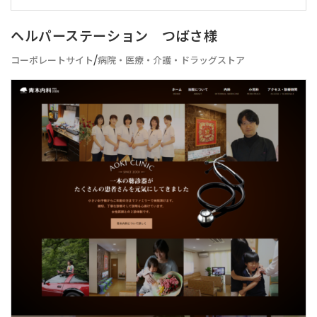
ヘルパーステーション つばさ様
/
コーポレートサイト
病院・医療・介護・ドラッグストア