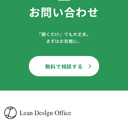
お問い合わせ
「聞くだけ」でも大丈夫。
まずはお気軽に。
無料で相談する