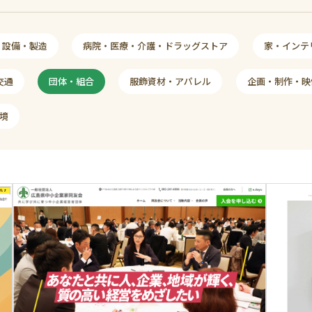
・設備・製造
病院・医療・介護・ドラッグストア
家・インテ
交通
団体・組合
服飾資材・アパレル
企画・制作・映
境