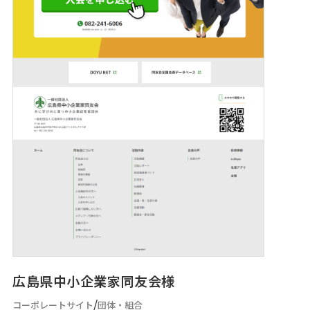
広島県中小企業家同友会様
/
コーポレートサイト
団体・組合