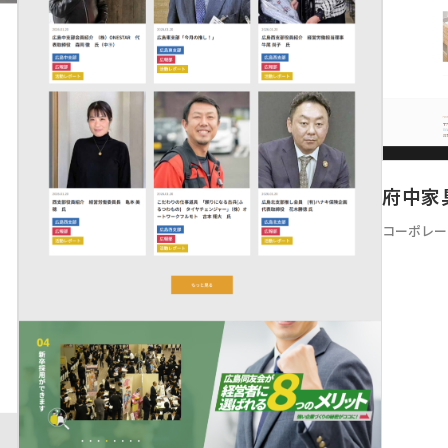
府中家
コーポレー