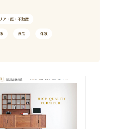
リア・庭・不動産
像
食品
保険