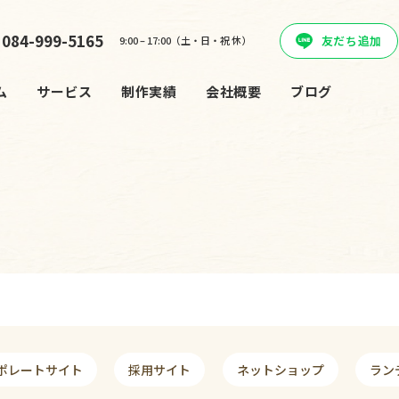
084-999-5165
友だち追加
9:00 – 17:00（土・日・祝 休）
ム
サービス
制作実績
会社概要
ブログ
ポレートサイト
採用サイト
ネットショップ
ラン