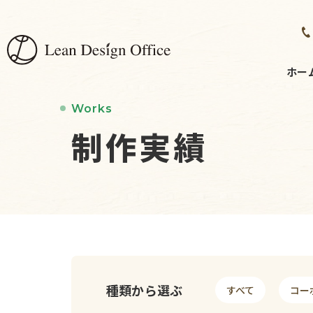
ホー
Works
制作実績
種類から選ぶ
すべて
コー