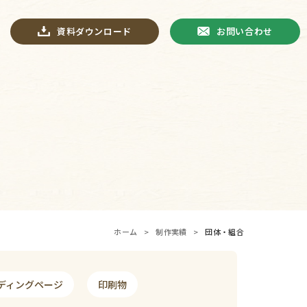
資料ダウンロード
お問い合わせ
ホーム
>
制作実績
>
団体・組合
ディングページ
印刷物