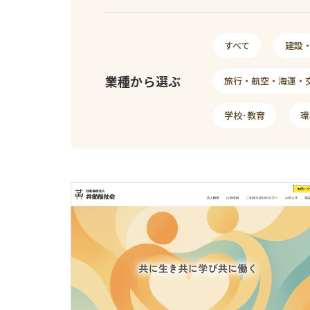
すべて
建設
業種から選ぶ
旅行・航空・海運・
学校･教育
環