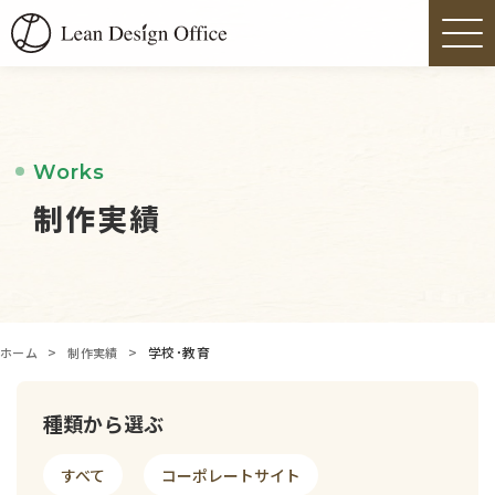
Works
制作実績
>
>
学校･教育
ホーム
制作実績
種類から選ぶ
すべて
コーポレートサイト