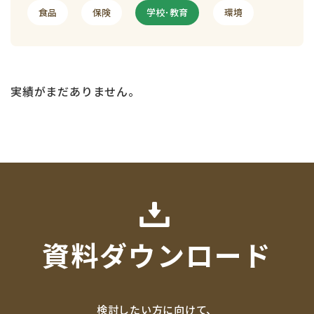
食品
保険
学校･教育
環境
実績がまだありません。
資料ダウンロード
検討したい方に向けて、