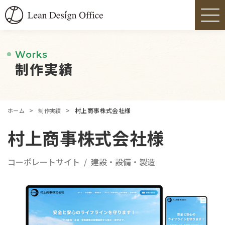
Works
制作実績
>
>
村上商事株式会社様
ホーム
制作実績
村上商事株式会社様
コーポレートサイト
建設・設備・製造