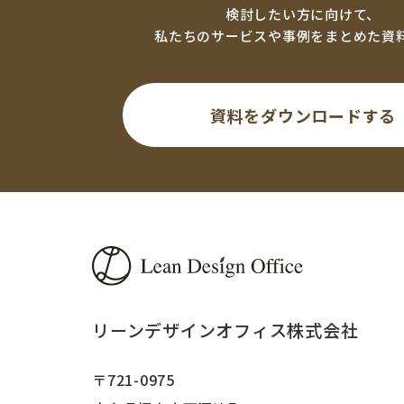
検討したい方に向けて、
私たちのサービスや事例をまとめた資
資料をダウンロードする
リーンデザインオフィス株式会社
〒721-0975