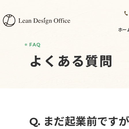
ホー
FAQ
よくある質問
まだ起業前です