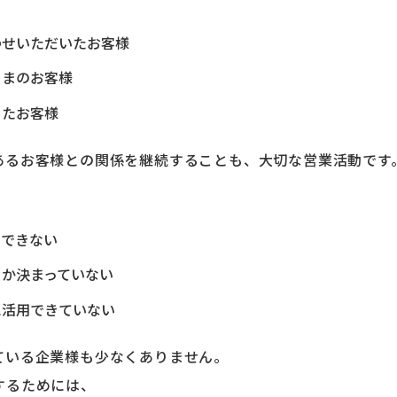
わせいただいたお客様
ままのお客様
ったお客様
あるお客様との関係を継続することも、大切な営業活動です
ーできない
るか決まっていない
に活用できていない
ている企業様も少なくありません。
するためには、