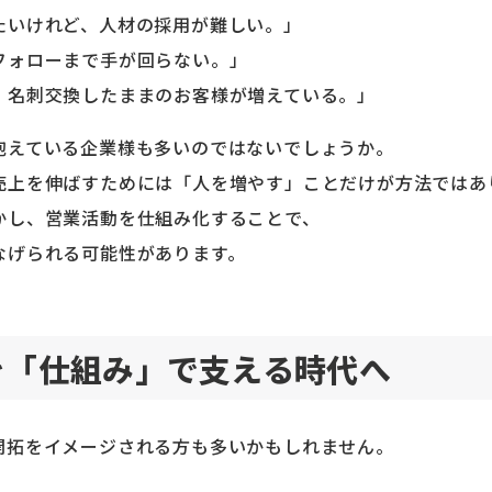
たいけれど、人材の採用が難しい。」
フォローまで手が回らない。」
、名刺交換したままのお客様が増えている。」
抱えている企業様も多いのではないでしょうか。
売上を伸ばすためには「人を増やす」ことだけが方法ではあ
かし、営業活動を仕組み化することで、
なげられる可能性があります。
を「仕組み」で支える時代へ
開拓をイメージされる方も多いかもしれません。