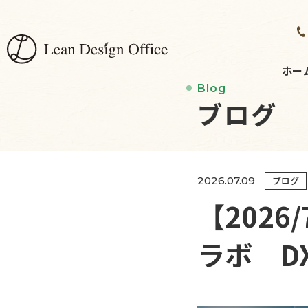
ホー
Blog
ブログ
2026.07.09
ブログ
【202
ラボ D