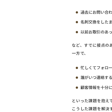
過去にお問い合
名刺交換をした
以前お取引のあ
など、すでに接点の
一方で、
忙しくてフォロ
誰がいつ連絡す
顧客情報を十分
といった課題を抱え
こうした課題を解決