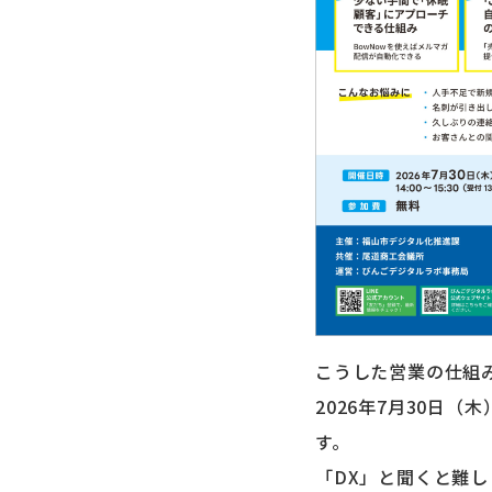
こうした営業の仕組
2026年7月30日
す。
「DX」と聞くと難