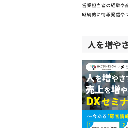
営業担当者の経験や
継続的に情報発信や
人を増や