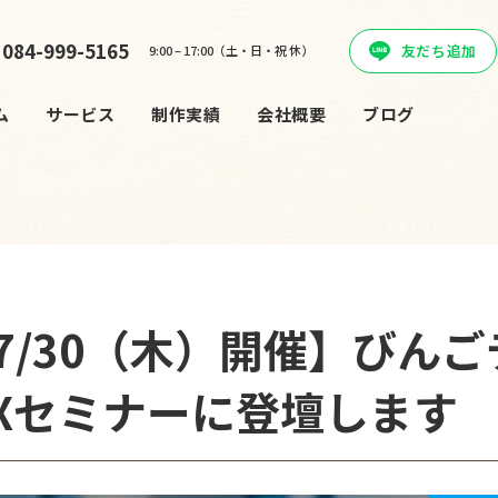
084-999-5165
友だち追加
9:00 – 17:00（土・日・祝 休）
ム
サービス
制作実績
会社概要
ブログ
6/7/30（木）開催】びん
Xセミナーに登壇します