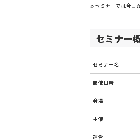
本セミナーでは今日
セミナー
セミナー名
開催日時
会場
主催
運営