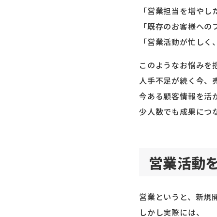
「営業担当を増やし
「既存のお客様への
「営業活動が忙しく
このようなお悩みを
人手不足が続く今、
今ある顧客情報を活
少人数でも成果につ
営業活動
営業というと、新規
しかし実際には、