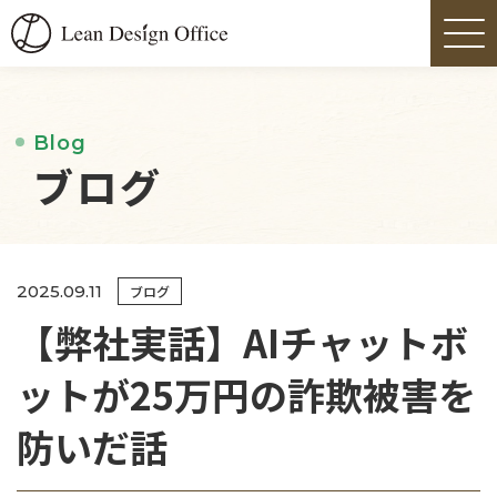
Blog
ブログ
2025.09.11
ブログ
【弊社実話】AIチャットボ
ットが25万円の詐欺被害を
防いだ話