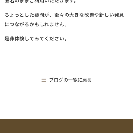
匿名のままご利用いただけます。
ちょっとした疑問が、後々の大きな改善や新しい発見
につながるかもしれません。
是非体験してみてください。
ブログの一覧に戻る