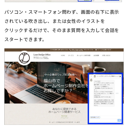
パソコン・スマートフォン問わず、画面の右下に表示
されている吹き出し、または女性のイラストを
クリックするだけで、そのまま質問を入力して会話を
スタートできます。