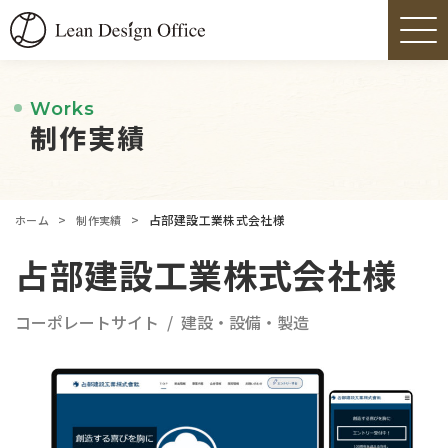
Works
制作実績
>
>
占部建設工業株式会社様
ホーム
制作実績
占部建設工業株式会社様
コーポレートサイト
建設・設備・製造