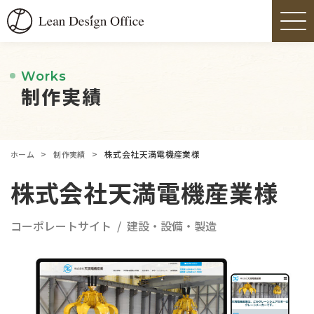
Works
制作実績
>
>
株式会社天満電機産業様
ホーム
制作実績
株式会社天満電機産業様
コーポレートサイト
建設・設備・製造