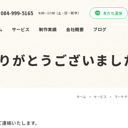
084-999-5165
友だち追加
9:00 – 17:00（土・日・祝 休）
ム
サービス
制作実績
会社概要
ブログ
りがとうございまし
ホーム
>
サービス
>
マーケテ
ご連絡いたします。