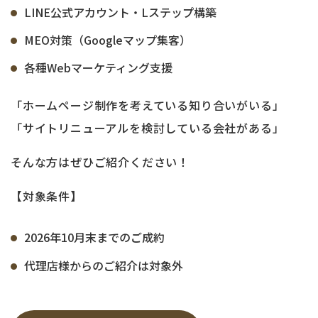
LINE公式アカウント・Lステップ構築
MEO対策（Googleマップ集客）
各種Webマーケティング支援
「ホームページ制作を考えている知り合いがいる」
「サイトリニューアルを検討している会社がある」
そんな方はぜひご紹介ください！
【対象条件】
2026年10月末までのご成約
代理店様からのご紹介は対象外